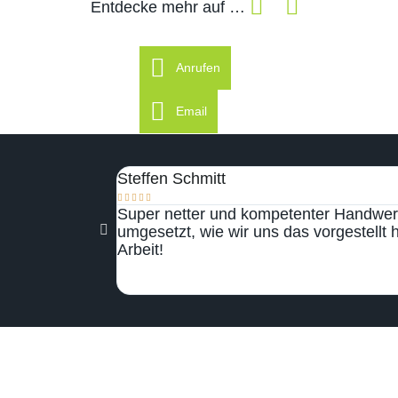
Entdecke mehr auf …
Anrufen
Email
Steffen Schmitt





Super netter und kompetenter Handwerk
umgesetzt, wie wir uns das vorgestellt 
Arbeit!