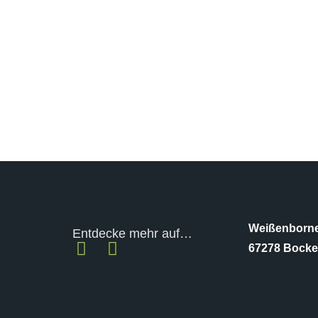
Weißenborne
Entdecke mehr auf…
67278 Bock