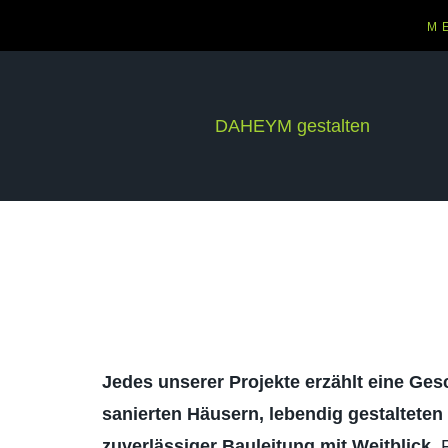
M
DAHEYM gestalten
Jedes unserer Projekte erzählt eine Gesc
sanierten Häusern, lebendig gestalteten
zuverlässiger Bauleitung mit Weitblick.