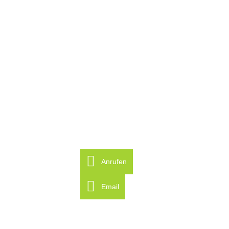
Neue Natursteinmauer
Anrufen
Email