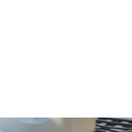
Reparatur einer Gartenmauer