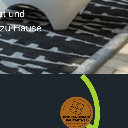
t und
 zu Hause