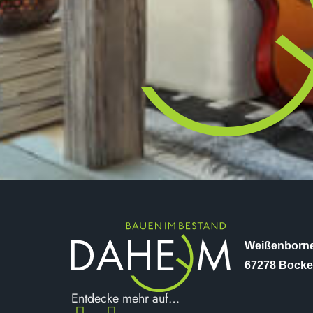
Weißenborne
67278 Bock
Entdecke mehr auf…